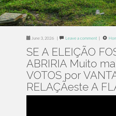
June 3, 2026
|
Leave a comment
|
Ho
SE A ELEIÇÃO FO
ABRIRIA Muito ma
VOTOS por VANT
RELAÇÃeste A FL