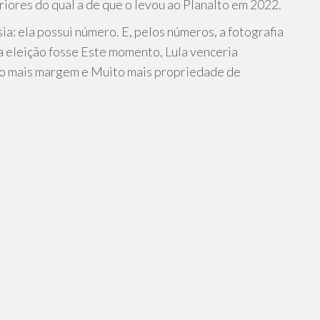
iores do qual a de que o levou ao Planalto em 2022.
ia: ela possui número. E, pelos números, a fotografia
a eleição fosse Este momento, Lula venceria
o mais margem e Muito mais propriedade de